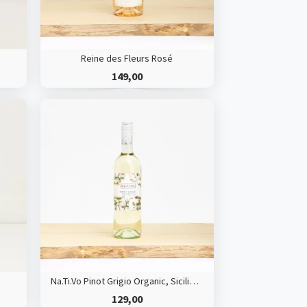
Reine des Fleurs Rosé
149,00
Na.Ti.Vo Pinot Grigio Organic, Sicilien, Italy
129,00