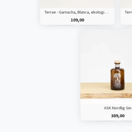
Terrae - Garnacha, Blanca, økologisk hvidvin
109,00
ASK Nordlig Gin
389,00