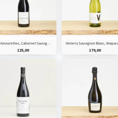
Les Amourettes, Cabernet Sauvignon/Syrah, Languedoc HVE
125,00
179,00