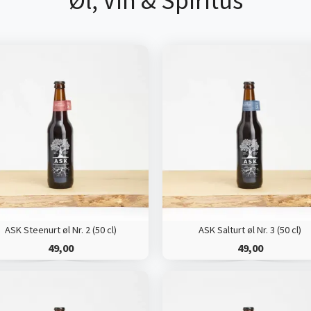
Øl, Vin & Spiritus
ASK Steenurt øl Nr. 2 (50 cl)
ASK Salturt øl Nr. 3 (50 cl)
49,00
49,00