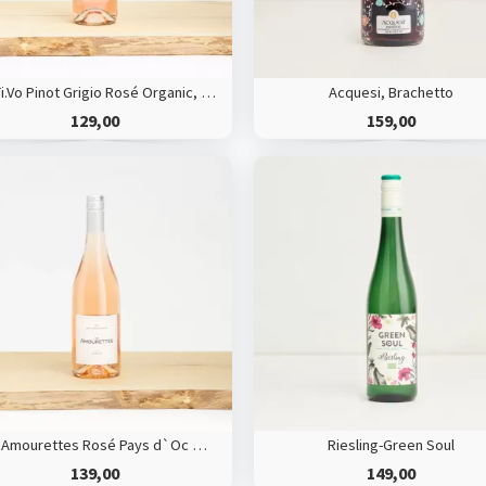
Na.Ti.Vo Pinot Grigio Rosé Organic, Sicilien, Italy
Acquesi, Brachetto
129,00
159,00
Les Amourettes Rosé Pays d`Oc HVE
Riesling-Green Soul
139,00
149,00