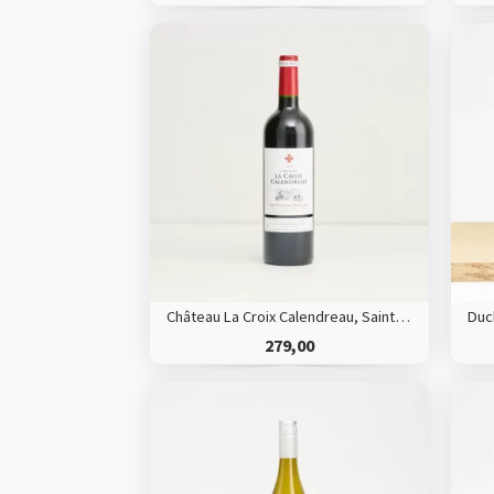
Château La Croix Calendreau, Saint Emilion Grand Cru *HVE*
279,00