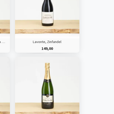
Vinterra Sauvignon Blanc, Waipara Valley
Lavonte, Zinfandel
149,00