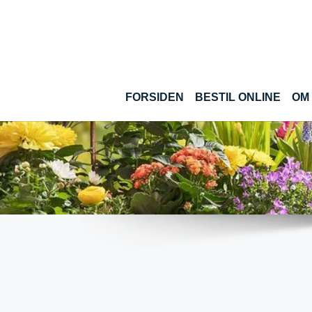
Gå til hoved-indhold
(CUR
FORSIDEN
BESTIL ONLINE
OM