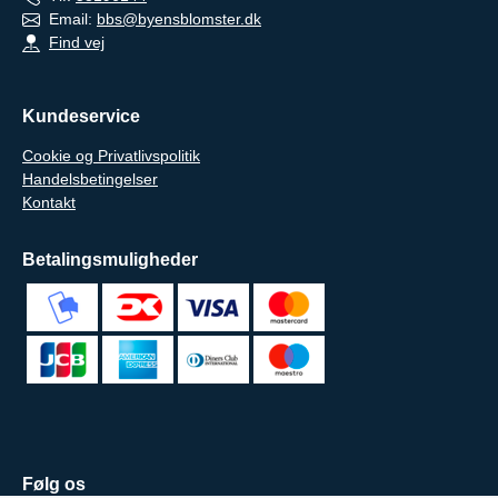
Email:
bbs@byensblomster.dk
Find vej
Kundeservice
Cookie og Privatlivspolitik
Handelsbetingelser
Kontakt
Betalingsmuligheder
Følg os