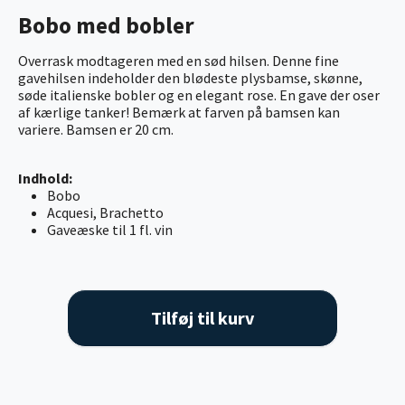
Bobo med bobler
Overrask modtageren med en sød hilsen. Denne fine
gavehilsen indeholder den blødeste plysbamse, skønne,
søde italienske bobler og en elegant rose. En gave der oser
af kærlige tanker! Bemærk at farven på bamsen kan
variere. Bamsen er 20 cm.
Indhold:
Bobo
Acquesi, Brachetto
Gaveæske til 1 fl. vin
Tilføj til kurv