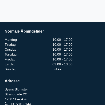
Normale Åbningstider
Mandag
10.00 - 17.00
Tirsdag
10.00 - 17.00
Onsdag
10.00 - 17.00
Torsdag
10.00 - 17.00
Fredag
10.00 - 17.00
Lørdag
09.00 - 13.00
Søndag
Lukket
Adresse
Byens Blomster
Strandgade 2C
4230
Skælskør
Tlf.
58196144